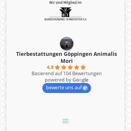
Tierbestattungen Göppingen Animalis
Mori
4.9
Basierend auf 104 Bewertungen
powered by
G
o
o
g
l
e
bewerte uns auf